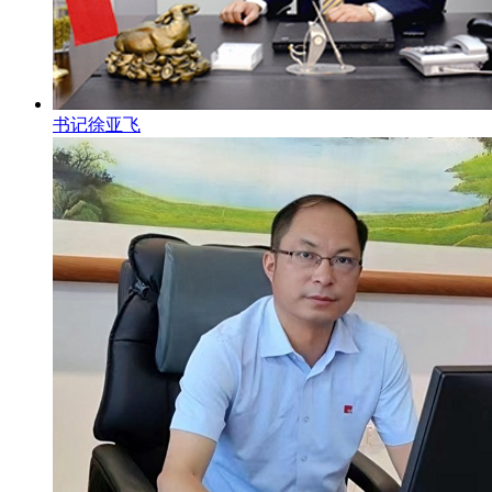
书记徐亚飞