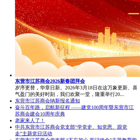
东营市江苏商会2026新春团拜会
岁序更替，华章日新。2026年3月18日在这万象更新、喜
气盈门的美好时刻，我们欢聚一堂，隆重举行20...
东营市江苏商会纳新报名通知
奋斗百年路，启航新征程 ——建党100周年暨东营市江
苏商会建会10周年庆典
老家来人了！
中共东营市江苏商会党支部“学党史、知党恩、跟党
走”主题党日活动