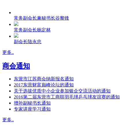
常务副会长兼秘书长谷黎锋
常务副会长杨定林
副会长陆永忠
更多..
商会通知
东营市江苏商会纳新报名通知
2017东营财富巅峰论坛的通知
关于选拔优质中小企业参加银企交流活动的通知
2016第二届东营市工商联羽毛球乒乓球友谊赛的通知
增补副秘书长通知
专家讲座学习通知
更多..