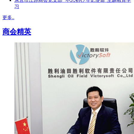
东营市江苏商会党支部 “不忘初心 牢记使命”主题教育学
习
更多..
商会精英