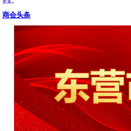
更多..
商会头条