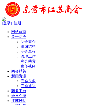
[登录]
[注册]
网站首页
关于商会
商会简介
组织结构
商会章程
管理工作
商会荣誉
宣传视频
商会精英
新闻资讯
商会头条
商会通知
商务平台
会员介绍
江苏风韵