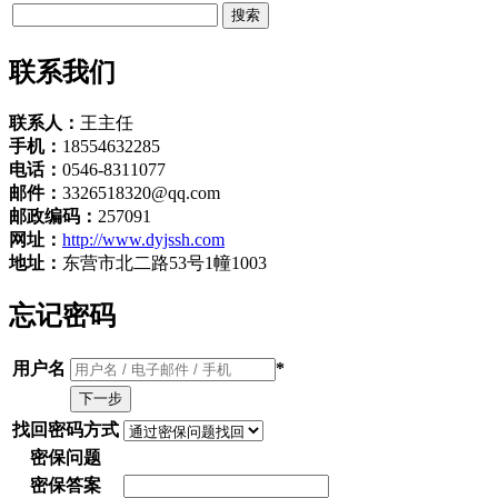
联系我们
联系人：
王主任
手机：
18554632285
电话：
0546-8311077
邮件：
3326518320@qq.com
邮政编码：
257091
网址：
http://www.dyjssh.com
地址：
东营市北二路53号1幢1003
忘记密码
用户名
*
找回密码方式
密保问题
密保答案